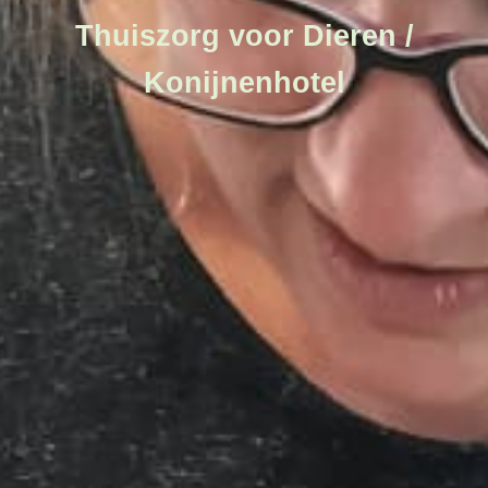
Thuiszorg voor Dieren /
Konijnenhotel