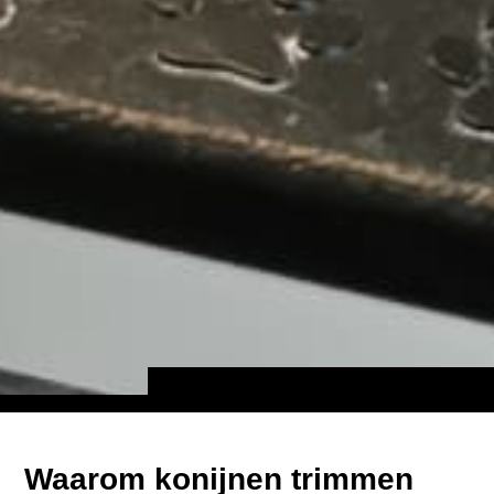
Waarom konijnen trimmen