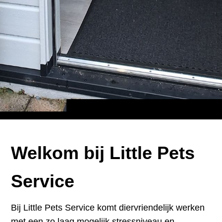
Welkom bij Little Pets
Service
Bij Little Pets Service komt diervriendelijk werken
met een zo laag mogelijk stressniveau en